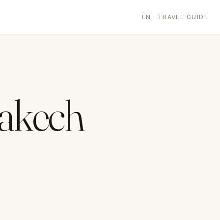
EN · TRAVEL GUIDE
rakech